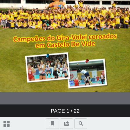
PAGE
1
/ 22