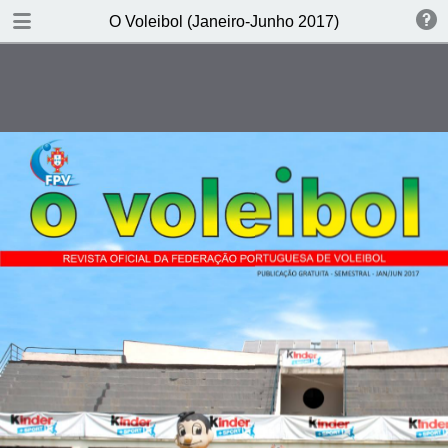
DOWNLOAD PDF
O Voleibol (Janeiro-Junho 2017)
publication
37.2 MB