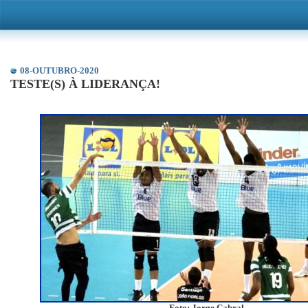
08-OUTUBRO-2020
TESTE(S) À LIDERANÇA!
Foto: Jorge Cabral