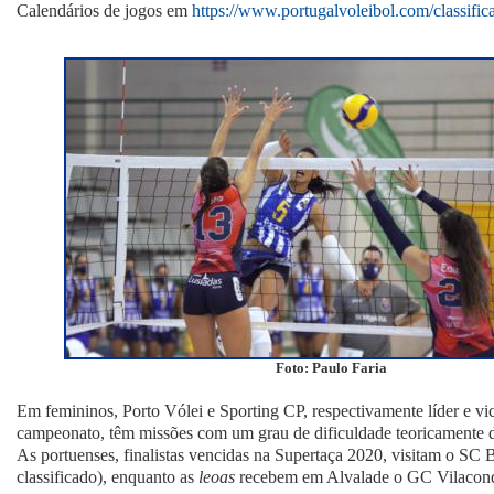
Calendários de jogos em
https://www.portugalvoleibol.com/classific
Foto: Paulo Faria
Em femininos, Porto Vólei e Sporting CP, respectivamente líder e vic
campeonato, têm missões com um grau de dificuldade teoricamente d
As portuenses, finalistas vencidas na Supertaça 2020, visitam o SC 
classificado), enquanto as
leoas
recebem em Alvalade o GC Vilaconde