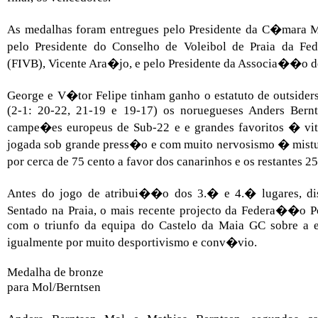
As medalhas foram entregues pelo Presidente da C�mara Mu
pelo Presidente do Conselho de Voleibol de Praia da Fe
(FIVB), Vicente Ara�jo, e pelo Presidente da Associa��o de
George e V�tor Felipe tinham ganho o estatuto de outsiders
(2-1: 20-22, 21-19 e 19-17) os noruegueses Anders Bernt
campe�es europeus de Sub-22 e e grandes favoritos � vit
jogada sob grande press�o e com muito nervosismo � mistu
por cerca de 75 cento a favor dos canarinhos e os restantes 
Antes do jogo de atribui��o dos 3.� e 4.� lugares, dis
Sentado na Praia, o mais recente projecto da Federa��o P
com o triunfo da equipa do Castelo da Maia GC sobre a
igualmente por muito desportivismo e conv�vio.
Medalha de bronze
para Mol/Berntsen