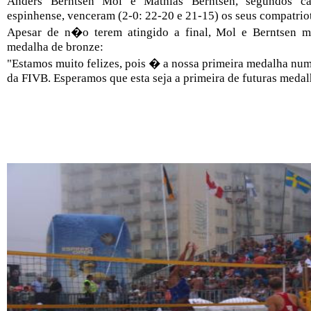
Anders Berntsen Mol e Mathias Berntsen, segundos 
espinhense, venceram (2-0: 22-20 e 21-15) os seus compatrio
Apesar de n�o terem atingido a final, Mol e Berntsen m
medalha de bronze:
"Estamos muito felizes, pois � a nossa primeira medalha 
da FIVB. Esperamos que esta seja a primeira de futuras meda