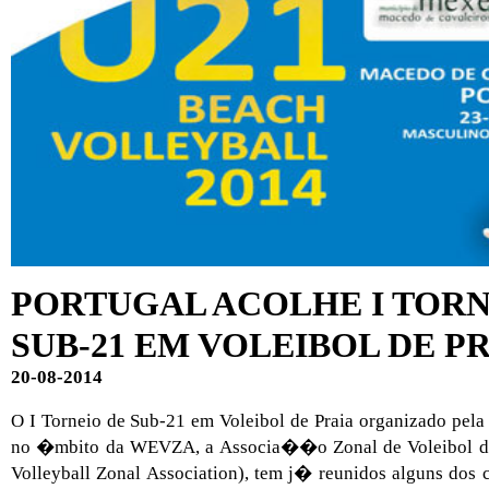
PORTUGAL ACOLHE I TORN
SUB-21 EM VOLEIBOL DE P
20-08-2014
O I Torneio de Sub-21 em Voleibol de Praia organizado pe
no �mbito da WEVZA, a Associa��o Zonal de Voleibol do
Volleyball Zonal Association), tem j� reunidos alguns do