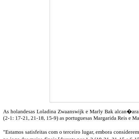
As holandesas Loladina Zwaanswijk e Marly Bak alcan�ara
(2-1: 17-21, 21-18, 15-9) as portuguesas Margarida Reis e Ma
"Estamos satisfeitas com o terceiro lugar, embora consider