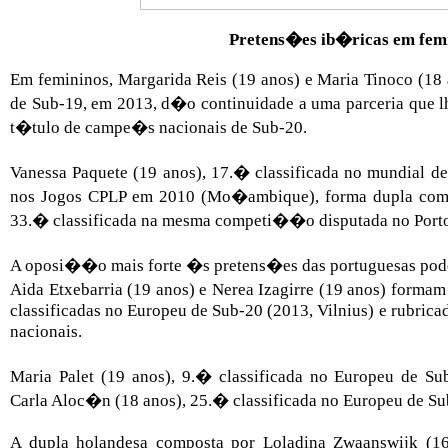
Pretens�es ib�ricas em fem
Em femininos, Margarida Reis (19 anos) e Maria Tinoco (18 
de Sub-19, em 2013, d�o continuidade a uma parceria que lh
t�tulo de campe�s nacionais de Sub-20.
Vanessa Paquete (19 anos), 17.� classificada no mundial 
nos Jogos CPLP em 2010 (Mo�ambique), forma dupla com 
33.� classificada na mesma competi��o disputada no Port
A oposi��o mais forte �s pretens�es das portuguesas pode
Aida Etxebarria (19 anos) e Nerea Izagirre (19 anos) forma
classificadas no Europeu de Sub-20 (2013, Vilnius) e rubrica
nacionais.
Maria Palet (19 anos), 9.� classificada no Europeu de S
Carla Aloc�n (18 anos), 25.� classificada no Europeu de S
A dupla holandesa composta por Loladina Zwaanswijk (1