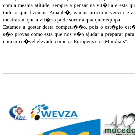
com a mesma atitude, sempre a pensar na vit�ria e esta 
tudo o que fizemos. Amanh�, vamos procurar vencer e atin
mostraram que a vit�ria pode sorrir a qualquer equipa.
Estamos a gostar desta competi��o, pois o est�gio est
s�o provas como esta que nos v�o ajudar a preparar pa
com um n�vel elevado como os Europeus e os Mundiais".