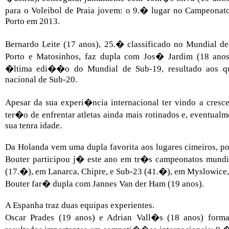
para o Voleibol de Praia jovem: o 9.� lugar no Campeonat
Porto em 2013.
Bernardo Leite (17 anos), 25.� classificado no Mundial d
Porto e Matosinhos, faz dupla com Jos� Jardim (18 anos)
�ltima edi��o do Mundial de Sub-19, resultado aos q
nacional de Sub-20.
Apesar da sua experi�ncia internacional ter vindo a cresc
ter�o de enfrentar atletas ainda mais rotinados e, eventual
sua tenra idade.
Da Holanda vem uma dupla favorita aos lugares cimeiros, poi
Bouter participou j� este ano em tr�s campeonatos mundia
(17.�), em Lanarca, Chipre, e Sub-23 (41.�), em Myslowice
Bouter far� dupla com Jannes Van der Ham (19 anos).
A Espanha traz duas equipas experientes.
Oscar Prades (19 anos) e Adrian Vall�s (18 anos) form