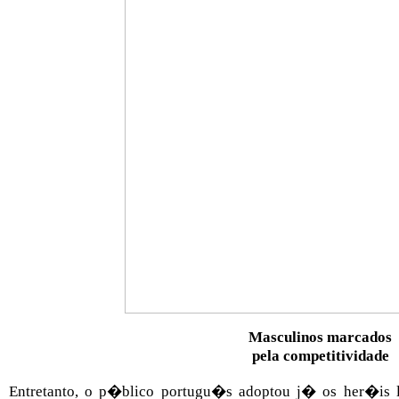
Masculinos marcados
pela competitividade
Entretanto, o p�blico portugu�s adoptou j� os her�is 