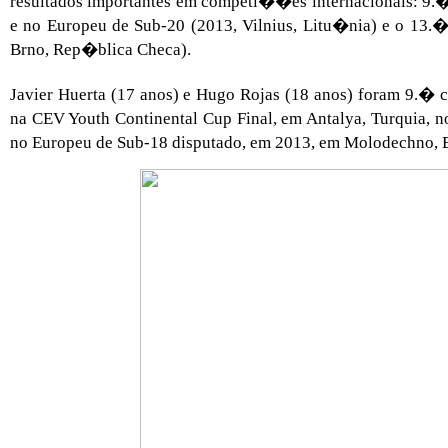
resultados importantes em competi��es internacionais: 9.
e no Europeu de Sub-20 (2013, Vilnius, Litu�nia) e o 13.
Brno, Rep�blica Checa).
Javier Huerta (17 anos) e Hugo Rojas (18 anos) foram 9.� c
na CEV Youth Continental Cup Final, em Antalya, Turquia, n
no Europeu de Sub-18 disputado, em 2013, em Molodechno, B