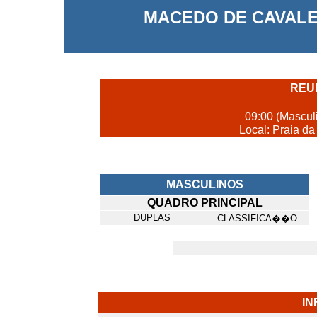
MACEDO DE CAVALEI
REU
09:00 (Mascul
Local: Praia da
MASCULINOS
QUADRO PRINCIPAL
DUPLAS
CLASSIFICA��O
I