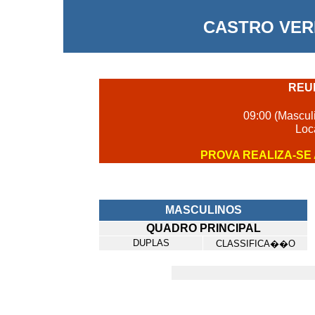
CASTRO VERD
REU
09:00 (Mascul
Loc
PROVA REALIZA-S
MASCULINOS
QUADRO PRINCIPAL
DUPLAS
CLASSIFICA��O