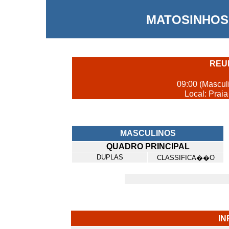
MATOSINHOS 
REU
09:00 (Mascul
Local: Prai
MASCULINOS
QUADRO PRINCIPAL
DUPLAS
CLASSIFICA��O
I