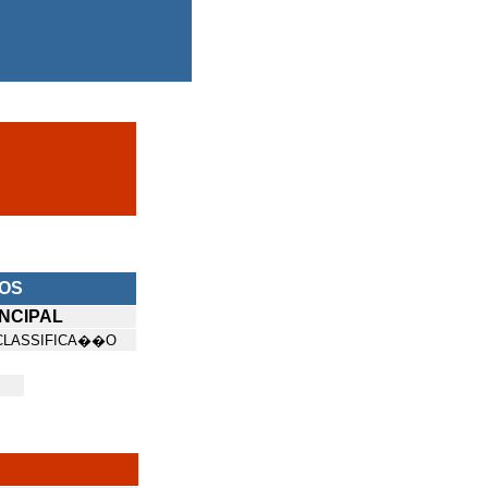
NOS
NCIPAL
CLASSIFICA��O