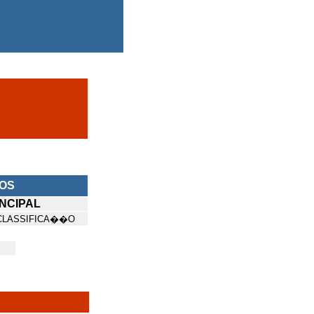
NOS
NCIPAL
CLASSIFICA��O