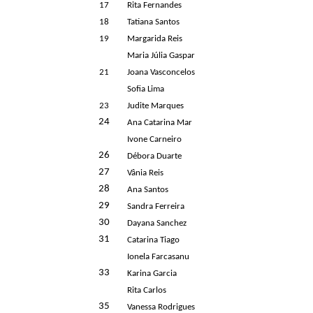
17
Rita Fernandes
18
Tatiana Santos
19
Margarida Reis
Maria Júlia Gaspar
21
Joana Vasconcelos
Sofia Lima
23
Judite Marques
24
Ana Catarina Mar
Ivone Carneiro
26
Débora Duarte
27
Vânia Reis
28
Ana Santos
29
Sandra Ferreira
30
Dayana Sanchez
31
Catarina Tiago
Ionela Farcasanu
33
Karina Garcia
Rita Carlos
35
Vanessa Rodrigues