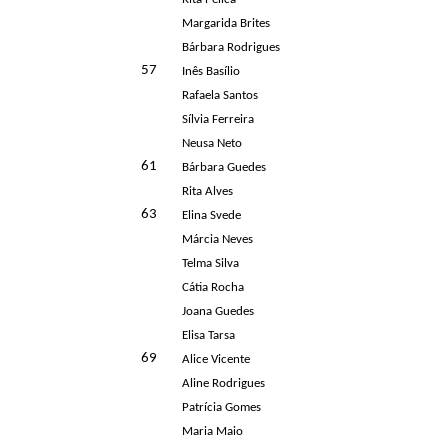
Margarida Brites
Bárbara Rodrigues
57
Inês Basílio
Rafaela Santos
Sílvia Ferreira
Neusa Neto
61
Bárbara Guedes
Rita Alves
63
Elina Svede
Márcia Neves
Telma Silva
Cátia Rocha
Joana Guedes
Elisa Tarsa
69
Alice Vicente
Aline Rodrigues
Patrícia Gomes
Maria Maio