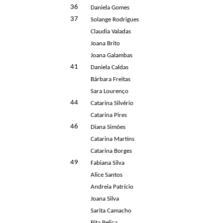
36
Daniela Gomes
37
Solange Rodrigues
Claudia Valadas
Joana Brito
Joana Galambas
41
Daniela Caldas
Bárbara Freitas
Sara Lourenço
44
Catarina Silvério
Catarina Pires
46
Diana Simões
Catarina Martins
Catarina Borges
49
Fabiana Silva
Alice Santos
Andreia Patrício
Joana Silva
Sarita Camacho
Rita Pelica