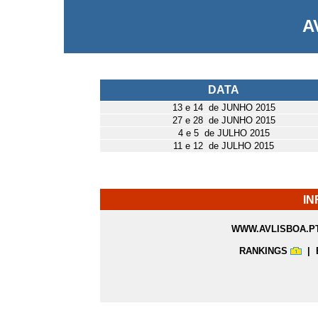
A
DATA
13 e 14 de JUNHO 2015
27 e 28 de JUNHO 2015
4 e 5 de JULHO 2015
11 e 12 de JULHO 2015
I
WWW.AVLISBOA.P
RANKINGS
|