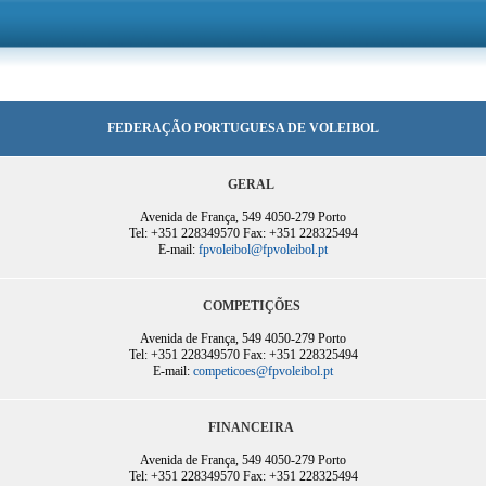
FEDERAÇÃO PORTUGUESA DE VOLEIBOL
GERAL
Avenida de França, 549 4050-279 Porto
Tel: +351 228349570 Fax: +351 228325494
E-mail:
fpvoleibol@fpvoleibol.pt
COMPETIÇÕES
Avenida de França, 549 4050-279 Porto
Tel: +351 228349570 Fax: +351 228325494
E-mail:
competicoes@fpvoleibol.pt
FINANCEIRA
Avenida de França, 549 4050-279 Porto
Tel: +351 228349570 Fax: +351 228325494