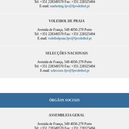
Tel: +351 228349570 Fax: +351 228325494
E-mail:
marketing.fpv@fpvoleibol.pt
VOLEIBOL DE PRAIA
Avenida de França, 549 4050-279 Porto
Tel: +351 228349570 Fax: +351 228325494
E-mail:
voleibolpraia.fpv@fpvoleibol.pt
SELECÇÕES NACIONAIS
Avenida de França, 549 4050-279 Porto
Tel: +351 228349570 Fax: +351 228325494
E-mail:
seleccoes.fpv@fpvoleibol.pt
ÓRGÃOS SOCIAIS
ASSEMBLEIA GERAL
Avenida de França, 549 4050-279 Porto
Tel: +351 228349570 Fax: +351 228325494