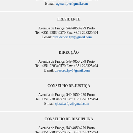
E-mail:
ageral.fpv@gmail.com
PRESIDENTE
Avenida de França, 549 4050-279 Porto
Tel: +351 228349570 Fax: +351 228325494
E-mail:
presidencia.fpv@gmail.com
DIRECÇÃO
Avenida de França, 549 4050-279 Porto
Tel: +351 228349570 Fax: +351 228325494
E-mail:
direccao.fpv@gmail.com
CONSELHO DE JUSTIÇA
Avenida de França, 549 4050-279 Porto
Tel: +351 228349570 Fax: +351 228325494
E-mail:
cjustica.fpv@gmail.com
CONSELHO DE DISCIPLINA
Avenida de França, 549 4050-279 Porto
Tel: +351 228349570 Fax: +351 228325494